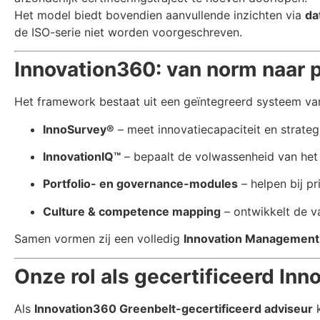
Het model biedt bovendien aanvullende inzichten via
da
de ISO-serie niet worden voorgeschreven.
Innovation360: van norm naar p
Het framework bestaat uit een geïntegreerd systeem va
InnoSurvey®
– meet innovatiecapaciteit en strate
InnovationIQ™
– bepaalt de volwassenheid van het
Portfolio- en governance-modules
– helpen bij pr
Culture & competence mapping
– ontwikkelt de v
Samen vormen zij een volledig
Innovation Management
Onze rol als gecertificeerd In
Als
Innovation360 Greenbelt-gecertificeerd adviseur
k