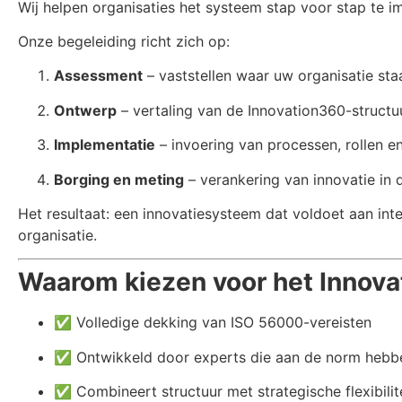
Wij helpen organisaties het systeem stap voor stap te im
Onze begeleiding richt zich op:
Assessment
– vaststellen waar uw organisatie sta
Ontwerp
– vertaling van de Innovation360-structu
Implementatie
– invoering van processen, rollen e
Borging en meting
– verankering van innovatie in 
Het resultaat: een innovatie­systeem dat voldoet aan i
organisatie.
Waarom kiezen voor het Innov
✅ Volledige dekking van ISO 56000-vereisten
✅ Ontwikkeld door experts die aan de norm heb
✅ Combineert structuur met strategische flexibilit