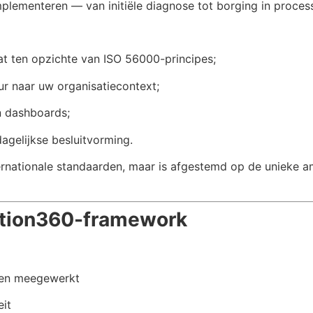
plementeren — van initiële diagnose tot borging in processe
at ten opzichte van ISO 56000-principes;
ur naar uw organisatiecontext;
n dashboards;
dagelijkse besluitvorming.
nternationale standaarden, maar is afgestemd op de unieke 
ation360-framework
ben meegewerkt
eit