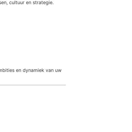
n, cultuur en strategie.
ambities en dynamiek van uw