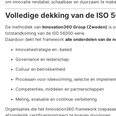
om innovatie rendabel, schaalbaar en duurzaam te make
Volledige dekking van de ISO
De methodiek van
Innovation360 Group (Zweden)
is o
totstandkoming van de ISO 56000-serie.
Daardoor dekt het framework
alle onderdelen van de 
Innovatiestrategie en -beleid
Governance en leiderschap
Cultuur en betrokkenheid
Processen voor ideevorming, selectie en implement
Competenties, middelen en partnerschappen
Meting, evaluatie en continue verbetering
Organisaties die het Innovation360-framework toepass
afzonderlijk certificeringstraject te hoeven doorlopen.