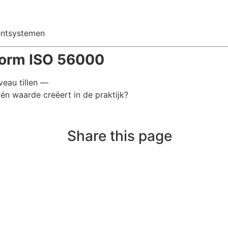
entsystemen
nform ISO 56000
veau tillen —
én waarde creëert in de praktijk?
Share this page