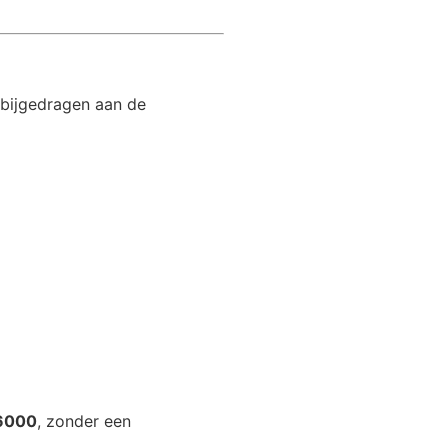
bijgedragen aan de
56000
, zonder een