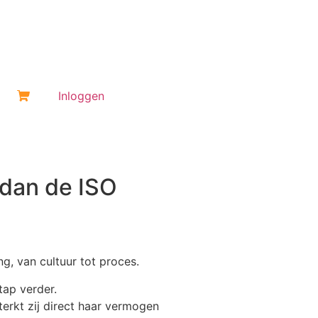
Inloggen
 dan de ISO
g, van cultuur tot proces.
tap verder.
erkt zij direct haar vermogen