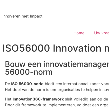
Innoveren met Impact
Home
Uw vraa
ISO56000 Innovation
Bouw een innovatie­managem
56000-norm
De
ISO 56000-serie
biedt een internationaal kader voo
Het doel van de norm is om organisaties te helpen innova
Het
Innovation360-framework
sluit volledig aan op d
Door dit framework te implementeren, voldoet een organi