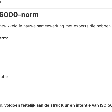
n.
 56000-norm
ntwikkeld in nauwe samenwerking met experts die hebben 
norm
:
atie
en,
voldoen feitelijk aan de structuur en intentie van ISO 