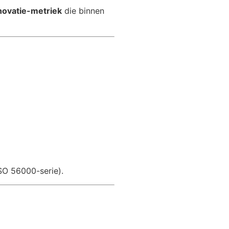
novatie-metriek
die binnen
SO 56000-serie).