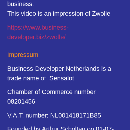
business.
This video is an impression of Zwolle
https://
www.business
-
developer.biz/zwolle/
Impressum
Business-Developer Netherlands is a
trade name of Sensalot
Chamber of Commerce number
08201456
V.A.T. number: NL001418171B85
Founded by Arthur Scholten on 01-07-