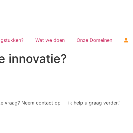
gstukken?
Wat we doen
Onze Domeinen
e innovatie?
jke vraag? Neem contact op — ik help u graag verder.”